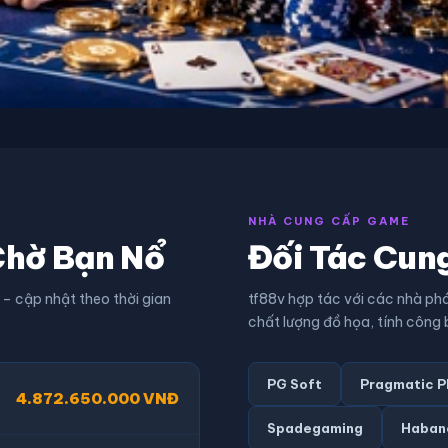
NHÀ CUNG CẤP GAME
Chờ Bạn Nổ
Đối Tác Cun
v – cập nhật theo thời gian
tf88v hợp tác với các nhà phá
chất lượng đồ họa, tính công
PG Soft
Pragmatic P
4.872.650.000 VNĐ
Spadegaming
Haban