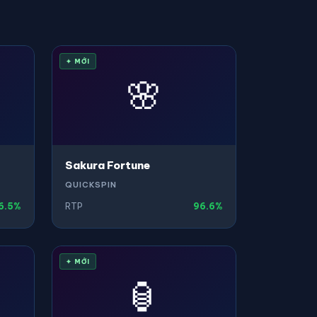
✦ MỚI
🌸
Sakura Fortune
QUICKSPIN
6.5%
RTP
96.6%
✦ MỚI
🏮