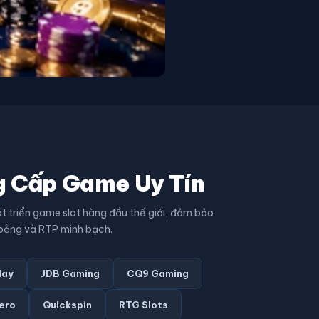
g Cấp Game Uy Tín
t triển game slot hàng đầu thế giới, đảm bảo
 bằng và RTP minh bạch.
lay
JDB Gaming
CQ9 Gaming
ero
Quickspin
RTG Slots