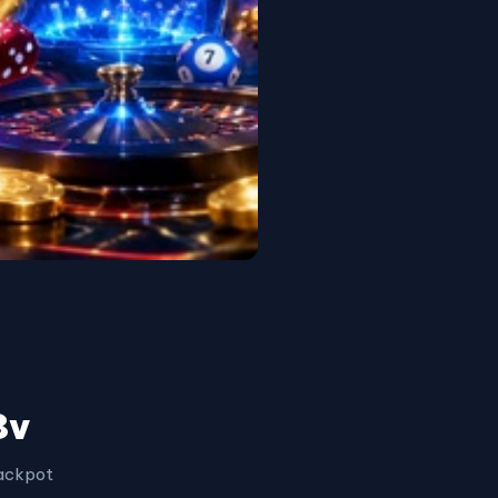
8v
jackpot