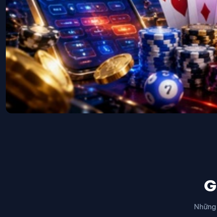
G
Những 