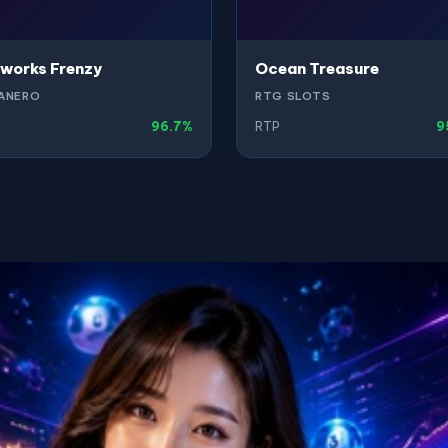
eworks Frenzy
Ocean Treasure
ANERO
RTG SLOTS
96.7%
RTP
9