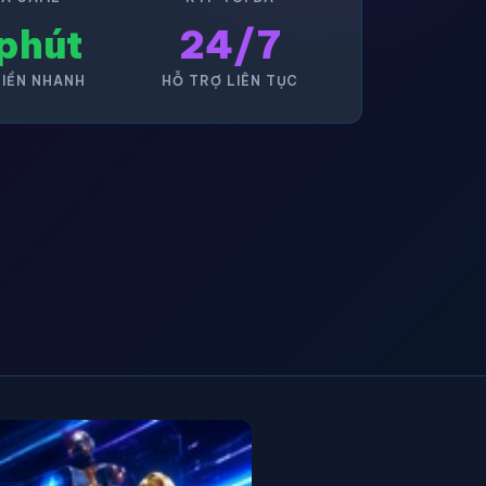
phút
24/7
TIỀN NHANH
HỖ TRỢ LIÊN TỤC