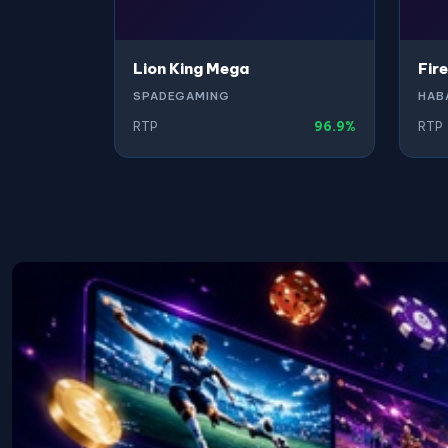
Lion King Mega
Fir
SPADEGAMING
HAB
RTP
96.9%
RTP