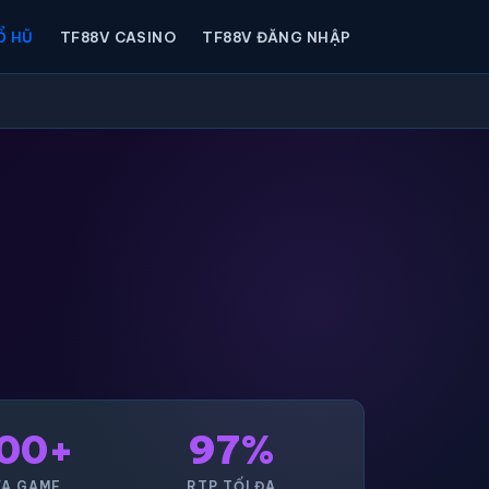
Ổ HŨ
TF88V CASINO
TF88V ĐĂNG NHẬP
00+
97%
ỰA GAME
RTP TỐI ĐA