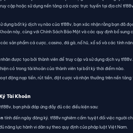
 truy cập hoặc sử dụng nền tảng cá cược trực tuyến tại địa chỉ tf88
ử dụng bất kỳ dịch vụ nào của tf88v, bạn xác nhận rằng bạn đã đọc
 Khoản này, cùng với Chính Sách Bảo Mật và các quy định bổ sung có
ác sản phẩm cá cược, casino, đá gà, nổ hũ, xổ số và các tính nă
 nhân được tạo bởi thành viên để truy cập và sử dụng dịch vụ tf88v.
hiện có trong tài khoản của thành viên tại bất kỳ thời điểm nào.
t động nạp tiền, rút tiền, đặt cược và nhận thưởng trên nền tảng 
 Ký Tài Khoản
tf88v, bạn phải đáp ứng đầy đủ các điều kiện sau:
ên
tính đến ngày đăng ký. tf88v nghiêm cấm tuyệt đối việc người chư
đủ năng lực hành vi dân sự theo quy định của pháp luật Việt Nam.