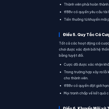
Thành viên phải hoàn thành x
tf88v có quyền yêu cầu tài 
Tiền thưởng từ khuyến mãi p
Điều 5. Quy Tắc Cá Cư
Tất cả các hoạt động cá cược t
chơi được xác định bởi hệ th
bằng tuyệt đối.
Cược đã được xác nhận khôn
Trong trường hợp xảy ra lỗi
cho thành viên.
tf88v có quyền đặt giới hạn 
Mọi tranh chấp về kết quả c
Điều 6. Khuyến Mãi và