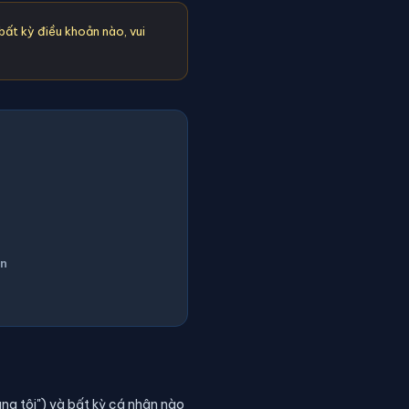
 bất kỳ điều khoản nào, vui
ản
ng tôi") và bất kỳ cá nhân nào