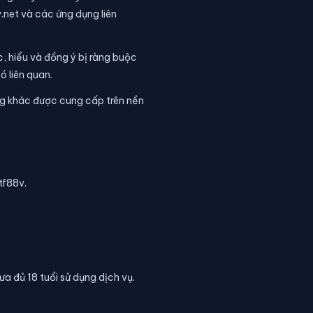
v.net và các ứng dụng liên
, hiểu và đồng ý bị ràng buộc
 liên quan.
ng khác được cung cấp trên nền
tf88v.
a đủ 18 tuổi sử dụng dịch vụ.