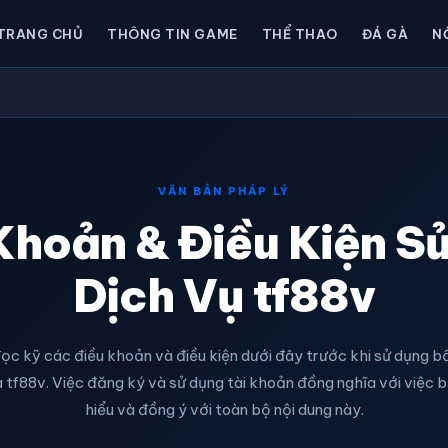
TRANG CHỦ
THÔNG TIN GAME
THỂ THAO
ĐÁ GÀ
N
VĂN BẢN PHÁP LÝ
Khoản & Điều Kiện S
Dịch Vụ tf88v
đọc kỹ các điều khoản và điều kiện dưới đây trước khi sử dụng b
 tf88v. Việc đăng ký và sử dụng tài khoản đồng nghĩa với việc 
hiểu và đồng ý với toàn bộ nội dung này.