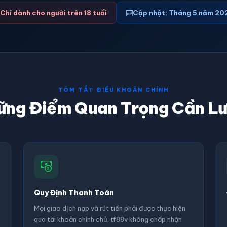
Chỉ dành cho người trên 18 tuổi
Cập nhật: Tháng 5 năm 20
TÓM TẮT ĐIỀU KHOẢN CHÍNH
ững Điểm Quan Trọng Cần Lư
Quy Định Thanh Toán
p
Mọi giao dịch nạp và rút tiền phải được thực hiện
qua tài khoản chính chủ. tf88v không chấp nhận